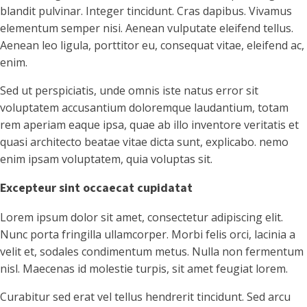
blandit pulvinar. Integer tincidunt. Cras dapibus. Vivamus
elementum semper nisi. Aenean vulputate eleifend tellus.
Aenean leo ligula, porttitor eu, consequat vitae, eleifend ac,
enim.
Sed ut perspiciatis, unde omnis iste natus error sit
voluptatem accusantium doloremque laudantium, totam
rem aperiam eaque ipsa, quae ab illo inventore veritatis et
quasi architecto beatae vitae dicta sunt, explicabo. nemo
enim ipsam voluptatem, quia voluptas sit.
Excepteur sint occaecat cupidatat
Lorem ipsum dolor sit amet, consectetur adipiscing elit.
Nunc porta fringilla ullamcorper. Morbi felis orci, lacinia a
velit et, sodales condimentum metus. Nulla non fermentum
nisl. Maecenas id molestie turpis, sit amet feugiat lorem.
Curabitur sed erat vel tellus hendrerit tincidunt. Sed arcu