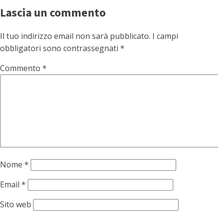
Lascia un commento
Il tuo indirizzo email non sarà pubblicato.
I campi
obbligatori sono contrassegnati
*
Commento
*
Nome
*
Email
*
Sito web