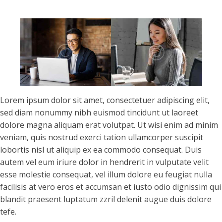
Lorem ipsum dolor sit amet, consectetuer adipiscing elit,
sed diam nonummy nibh euismod tincidunt ut laoreet
dolore magna aliquam erat volutpat. Ut wisi enim ad minim
veniam, quis nostrud exerci tation ullamcorper suscipit
lobortis nisl ut aliquip ex ea commodo consequat. Duis
autem vel eum iriure dolor in hendrerit in vulputate velit
esse molestie consequat, vel illum dolore eu feugiat nulla
facilisis at vero eros et accumsan et iusto odio dignissim qui
blandit praesent luptatum zzril delenit augue duis dolore
tefe.